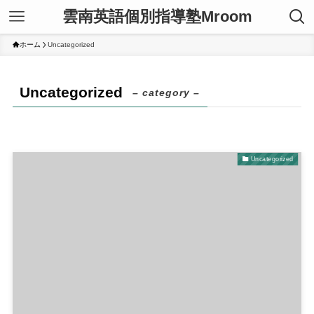
雲南英語個別指導塾Mroom
ホーム
Uncategorized
Uncategorized
– category –
Uncategorized